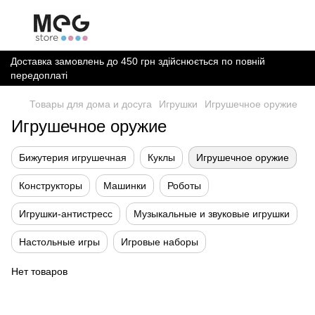
Доставка замовлень до 450 грн здійснюється по повній
передоплаті
Товары для дома и досуга
Игрушки
Игрушечное оружие
Игрушечное оружие
Бижутерия игрушечная
Куклы
Игрушечное оружие
Конструкторы
Машинки
Роботы
Игрушки-антистресс
Музыкальные и звуковые игрушки
Настольные игры
Игровые наборы
Нет товаров