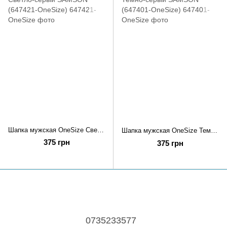
Шапка мужская OneSize Светло-серый SAMSON (647421-OneSize)
Шапка мужская OneSize Темно-серый SAMSON (647401-OneSize)
375 грн
375 грн
0735233577