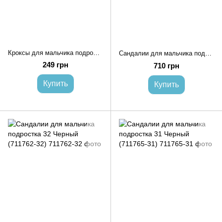
Кроксы для мальчика подростка 30 Темно-синий GIPANIS (710556-30)
Сандалии для мальчика подростка 31 Черный (711744-31)
249 грн
710 грн
Купить
Купить