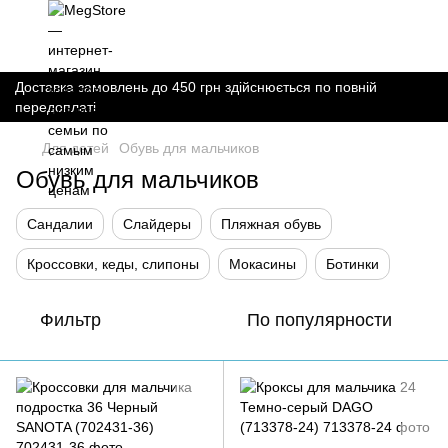
Доставка замовлень до 450 грн здійснюється по повній
передоплаті
Для детей
Обувь для мальчиков
Обувь для мальчиков
Сандалии
Слайдеры
Пляжная обувь
Кроссовки, кеды, слипоны
Мокасины
Ботинки
Фильтр
По популярности