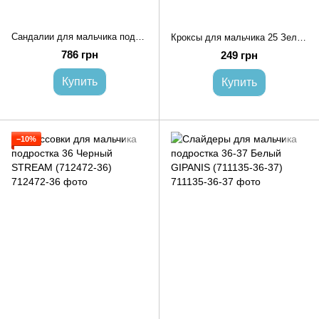
Сандалии для мальчика подростка 32 Черный (711726-32)
Кроксы для мальчика 25 Зеленый GIPANIS (710533-25)
786 грн
249 грн
Купить
Купить
−10%