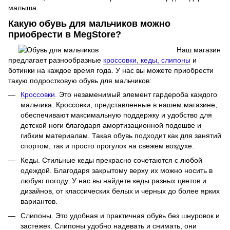
малыша.
Какую обувь для мальчиков можно
приобрести в MegStore?
Наш магазин
предлагает разнообразные
кроссовки, кеды, слипоны
и
ботинки на каждое время года. У нас вы можете приобрести
такую подростковую обувь для мальчиков:
Кроссовки
. Это незаменимый элемент гардероба каждого
мальчика. Кроссовки, представленные в нашем магазине,
обеспечивают максимальную поддержку и удобство для
детской ноги благодаря амортизационной подошве и
гибким материалам. Такая обувь подходит как для занятий
спортом, так и просто прогулок на свежем воздухе.
Кеды. Стильные кеды прекрасно сочетаются с любой
одеждой. Благодаря закрытому верху их можно носить в
любую погоду. У нас вы найдете кеды разных цветов и
дизайнов, от классических белых и черных до более ярких
вариантов.
Слипоны. Это удобная и практичная обувь без шнуровок и
застежек. Слипоны удобно надевать и снимать, они