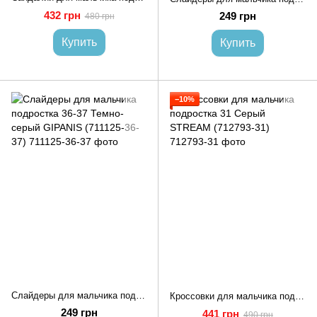
432 грн
249 грн
480 грн
Купить
Купить
−10%
Слайдеры для мальчика подростка 36-37 Темно-серый GIPANIS (711125-36-37)
Кроссовки для мальчика подростка 31 Серый STREAM (712793-31)
249 грн
441 грн
490 грн