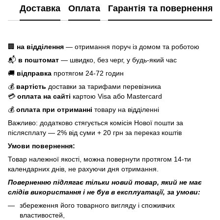
Доставка
Оплата
Гарантія та повернення
🏢
на відділення
— отримання поруч із домом та роботою
📬
в поштомат
— швидко, без черг, у будь-який час
🚚
відправка
протягом 24-72 годин
💰
вартість
доставки за тарифами перевізника
💳
оплата на сайті
картою Visa або Mastercard
💰
оплата при отриманні
товару на відділенні
Важливо: додатково стягується комісія Нової пошти за
післясплату — 2% від суми + 20 грн за переказ коштів
Умови повернення:
Товар належної якості, можна повернути протягом 14-ти
календарних днів, не рахуючи дня отримання.
Поверненню підлягає тільки новий товар, який не має
слідів використання і не був в експлуатації, за умови:
збереження його товарного вигляду і споживчих
властивостей,