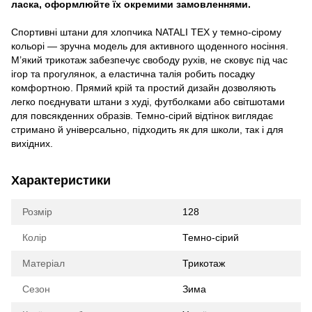
ласка, оформлюйте їх окремими замовленнями.
Спортивні штани для хлопчика NATALI TEX у темно-сірому
кольорі — зручна модель для активного щоденного носіння.
М’який трикотаж забезпечує свободу рухів, не сковує під час
ігор та прогулянок, а еластична талія робить посадку
комфортною. Прямий крій та простий дизайн дозволяють
легко поєднувати штани з худі, футболками або світшотами
для повсякденних образів. Темно-сірий відтінок виглядає
стримано й універсально, підходить як для школи, так і для
вихідних.
Характеристики
Розмір
128
Колір
Темно-сірий
Матеріал
Трикотаж
Сезон
Зима