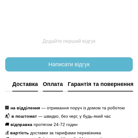
Додайте перший відгук
Написати відгук
Доставка
Оплата
Гарантія та повернення
🏢
на відділення
— отримання поруч із домом та роботою
📬
в поштомат
— швидко, без черг, у будь-який час
🚚
відправка
протягом 24-72 годин
💰
вартість
доставки за тарифами перевізника