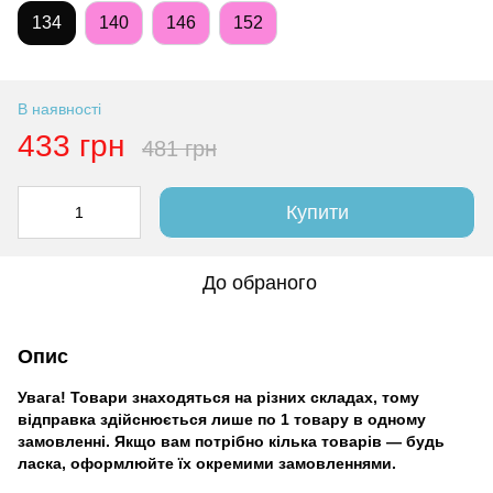
134
140
146
152
В наявності
433 грн
481 грн
Купити
До обраного
Опис
Увага! Товари знаходяться на різних складах, тому
відправка здійснюється лише по 1 товару в одному
замовленні. Якщо вам потрібно кілька товарів — будь
ласка, оформлюйте їх окремими замовленнями.