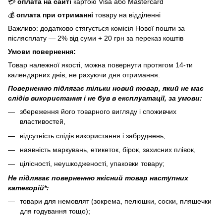
💳
оплата на сайті
картою Visa або Mastercard
💰
оплата при отриманні
товару на відділенні
Важливо: додатково стягується комісія Нової пошти за
післясплату — 2% від суми + 20 грн за переказ коштів
Умови повернення:
Товар належної якості, можна повернути протягом 14-ти
календарних днів, не рахуючи дня отримання.
Поверненню підлягає тільки новий товар, який не має
слідів використання і не був в експлуатації, за умови:
збереження його товарного вигляду і споживчих
властивостей,
відсутність слідів використання і забруднень,
наявність маркувань, етикеток, бірок, захисних плівок,
цілісності, неушкодженості, упаковки товару;
Не підлягає поверненню якісний товар наступних
категорій*:
товари для немовлят (зокрема, пелюшки, соски, пляшечки
для годування тощо);