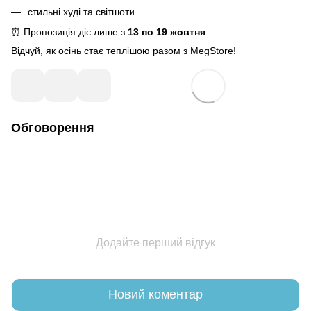
стильні худі та світшоти.
⏰ Пропозиція діє лише з
13 по 19 жовтня
.
Відчуй, як осінь стає теплішою разом з MegStore!
Обговорення
Додайте перший відгук
Новий коментар