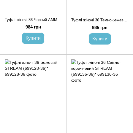
Туфлі жіночі 36 Чорний AMMY (699131-36)*
Туфлі жіночі 36 Темно-бежевий AMMY (699134-36)*
984 грн
985 грн
Купити
Купити