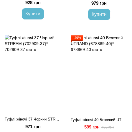
928 грн
979 грн
Купити
Купити
−20%
Туфлі жіночі 37 Чорний STREAM (702909-37)*
Туфлі жіночі 40 Бежевий UTRAND (678869-40)*
971 грн
599 грн
753 грн