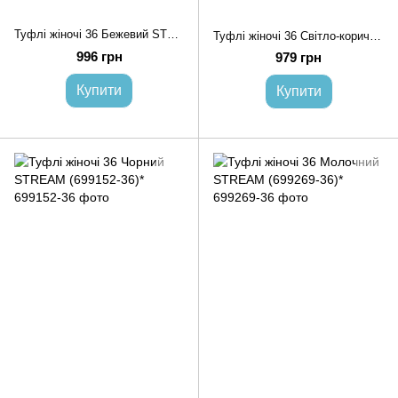
Туфлі жіночі 36 Бежевий STREAM (699128-36)*
Туфлі жіночі 36 Світло-коричневий STREAM (699136-36)*
996 грн
979 грн
Купити
Купити