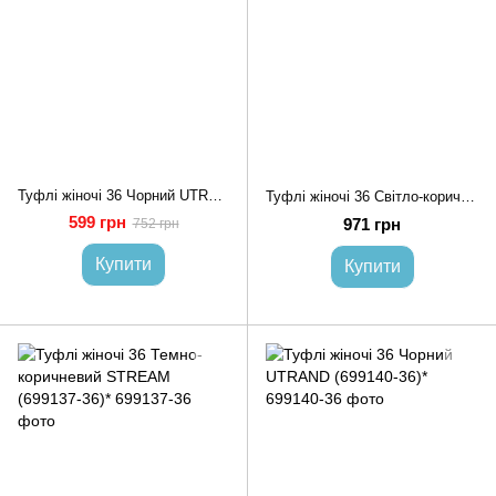
Туфлі жіночі 36 Чорний UTRAND (678872-36)*
Туфлі жіночі 36 Світло-коричневий STREAM (699126-36)*
599 грн
971 грн
752 грн
Купити
Купити