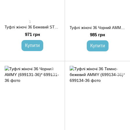
1
Туфлі жіночі 36 Бежевий STREAM (702910-36)*
Туфлі жіночі 36 Чорний AMMY (699129-36)*
971 грн
985 грн
Купити
Купити