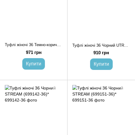
Туфлі жіночі 36 Темно-коричневий STREAM (699137-36)*
Туфлі жіночі 36 Чорний UTRAND (699140-36)*
971 грн
910 грн
Купити
Купити