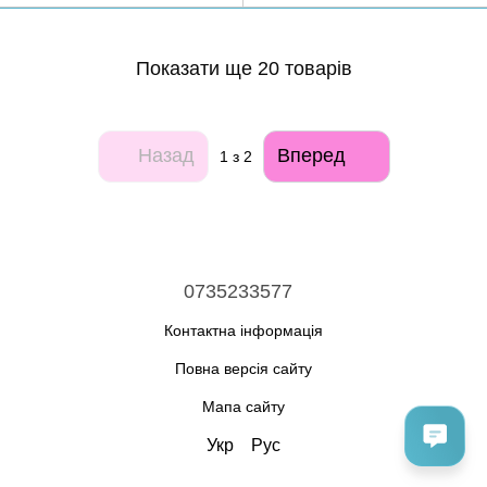
Показати ще 20 товарів
Назад
Вперед
1
з 2
0735233577
Контактна інформація
Повна версія сайту
Мапа сайту
Укр
Рус