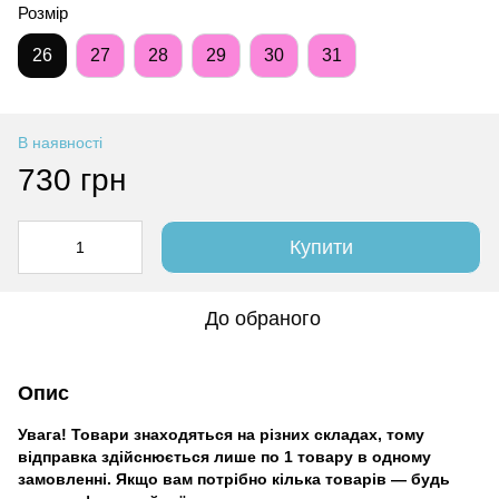
Розмір
26
27
28
29
30
31
В наявності
730 грн
Купити
До обраного
Опис
Увага! Товари знаходяться на різних складах, тому
відправка здійснюється лише по 1 товару в одному
замовленні. Якщо вам потрібно кілька товарів — будь