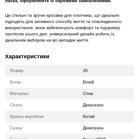
ласка, оформлюйте їх окремими замовленнями.
Це стильні та зручні кросівки для хлопчика, що ідеально
підходять для активного способу життя та повсякденного
використання. вони забезпечують комфорт та підтримку
протягом усього дня. універсальний дизайн робить їх
ідеальним вибором на всі випадки життя.
Характеристики
Розмір
26
Колір
Білий
Матеріал
Сітка
Сезон
Демісезон
Країна виробник
Китай
Сезон
Демісезон