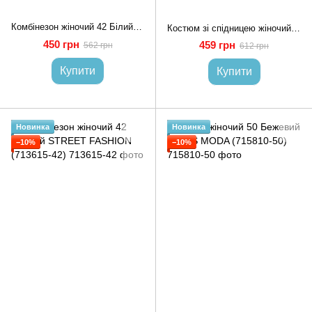
Комбінезон жіночий 42 Білий STREET FASHION (713614-42)
Костюм зі спідницею жіночий 42 Білий POLIN LINE (721003-42)
450 грн
459 грн
562 грн
612 грн
Купити
Купити
Новинка
Новинка
−10%
−10%