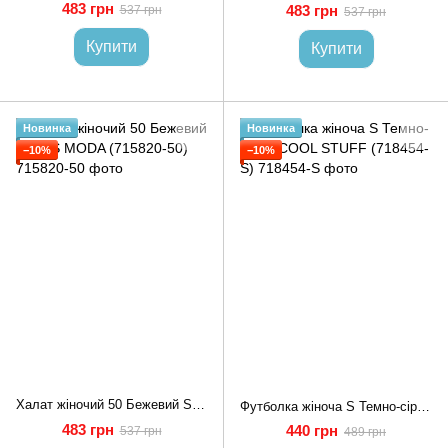
483 грн
483 грн
537 грн
537 грн
Купити
Купити
Новинка
Новинка
−10%
−10%
Халат жіночий 50 Бежевий STASS MODA (715820-50)
Футболка жіноча S Темно-сірий COOL STUFF (718454-S)
483 грн
440 грн
537 грн
489 грн