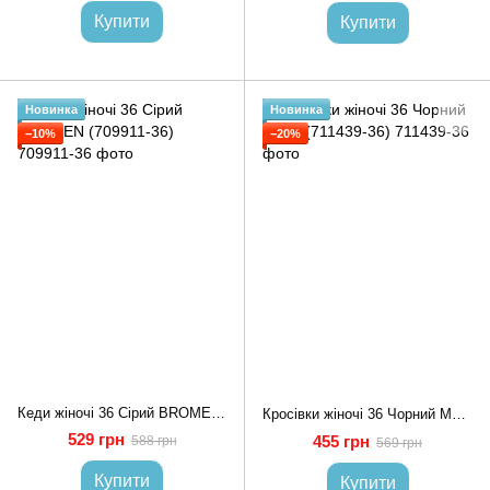
Купити
Купити
Новинка
Новинка
−10%
−20%
Кеди жіночі 36 Сірий BROMEN (709911-36)
Кросівки жіночі 36 Чорний MOLI (711439-36)
529 грн
455 грн
588 грн
569 грн
Купити
Купити