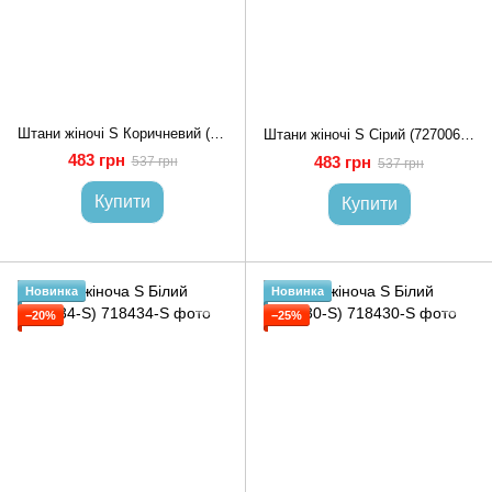
Штани жіночі S Коричневий (727005-S)
Штани жіночі S Сірий (727006-S)
483 грн
483 грн
537 грн
537 грн
Купити
Купити
Новинка
Новинка
−20%
−25%