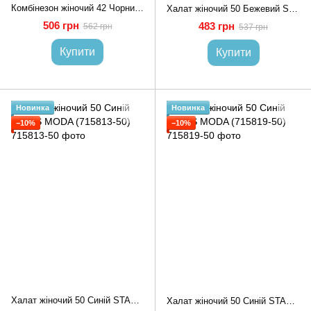
Комбінезон жіночий 42 Чорний STREET FASHION (713615-42)
Халат жіночий 50 Бежевий STASS MODA (715810-50)
506 грн
483 грн
562 грн
537 грн
Купити
Купити
Новинка
Новинка
−10%
−10%
Халат жіночий 50 Синій STASS MODA (715813-50)
Халат жіночий 50 Синій STASS MODA (715819-50)