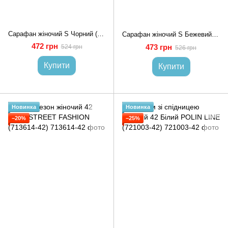
Сарафан жіночий S Чорний (718437-S)
Сарафан жіночий S Бежевий (718436-S)
472 грн
473 грн
524 грн
526 грн
Купити
Купити
Новинка
Новинка
−20%
−25%