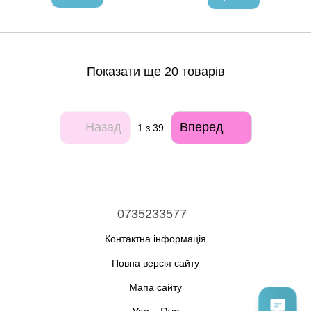
Показати ще 20 товарів
Назад
Вперед
1
з 39
0735233577
Контактна інформація
Повна версія сайту
Мапа сайту