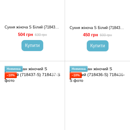
Сукня жіноча S Білий (718434-S)
Сукня жіноча S Білий (718430-S)
504 грн
450 грн
630 грн
600 грн
Купити
Купити
Новинка
Новинка
−10%
−10%