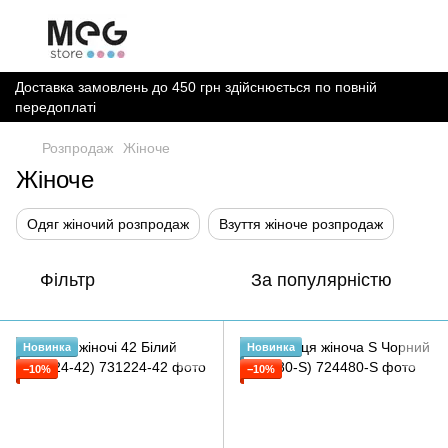
Доставка замовлень до 450 грн здійснюється по повній
передоплаті
Розпродаж
Жіноче
Жіноче
Одяг жіночий розпродаж
Взуття жіноче розпродаж
Фільтр
За популярністю
Новинка
Новинка
−10%
−10%