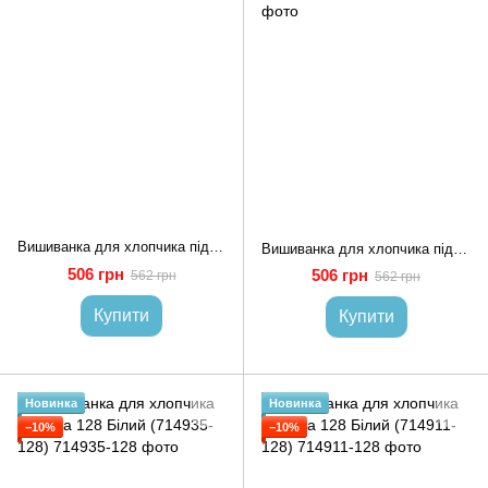
Вишиванка для хлопчика підлітка 128 Хакі (707810-128)
Вишиванка для хлопчика підлітка 128 Чорний (707808-128)
506 грн
506 грн
562 грн
562 грн
Купити
Купити
Новинка
Новинка
−10%
−10%