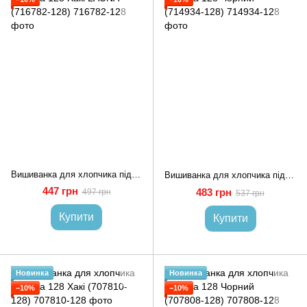
Вишиванка для хлопчика підлітка 128 Хакі LAUNA (716782-128)
Вишиванка для хлопчика підлітка 128 Чорний (714934-128)
447 грн
483 грн
497 грн
537 грн
Купити
Купити
Новинка
Новинка
−10%
−10%