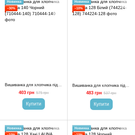
Новинка
Новинка
−30%
−10%
Вишиванка для хлопчика підлітка 140 Чорний (710444-140)
Вишиванка для хлопчика підлітка 128 Білий (744224-128)
403 грн
483 грн
575 грн
537 грн
Купити
Купити
Новинка
Новинка
−10%
−10%