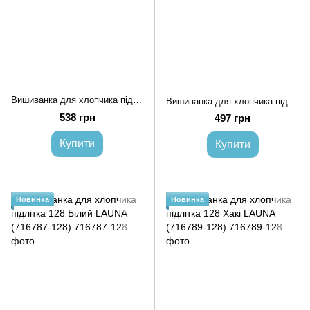
Вишиванка для хлопчика підлітка 128 Чорний (714910-128)
Вишиванка для хлопчика підлітка 128 Білий LAUNA (716790-128)
538 грн
497 грн
Купити
Купити
Новинка
Новинка