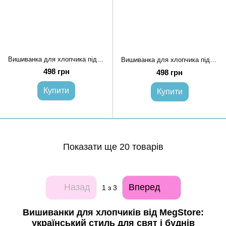
Вишиванка для хлопчика підлітка 128 Білий LAUNA (716787-128)
Вишиванка для хлопчика підлітка 128 Хакі LAUNA (716789-128)
498 грн
498 грн
Купити
Купити
Показати ще 20 товарів
Назад
Вперед
1
з 3
Вишиванки для хлопчиків від MegStore:
український стиль для свят і буднів