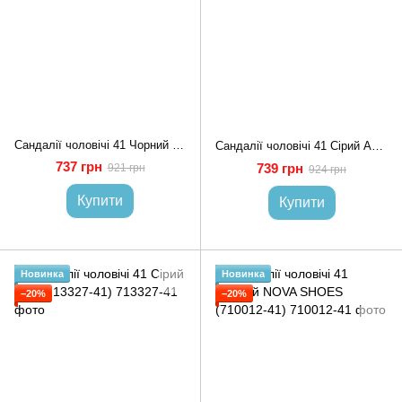
Сандалії чоловічі 41 Чорний ABA (713328-41)
Сандалії чоловічі 41 Сірий ABA (713329-41)
737 грн
739 грн
921 грн
924 грн
Купити
Купити
Новинка
Новинка
−20%
−20%