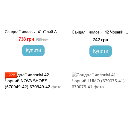
Сандалії чоловічі 41 Сірий ABA (713332-41)
Сандалії чоловічі 42 Чорний NOVA SHOES (710011-42)*
738 грн
742 грн
923 грн
Купити
Купити
−20%