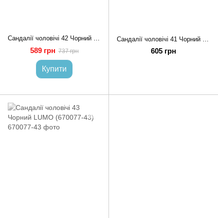
Сандалії чоловічі 42 Чорний NOVA SHOES (670949-42)
Сандалії чоловічі 41 Чорний LUMO (670075-41)
589 грн
605 грн
737 грн
Купити