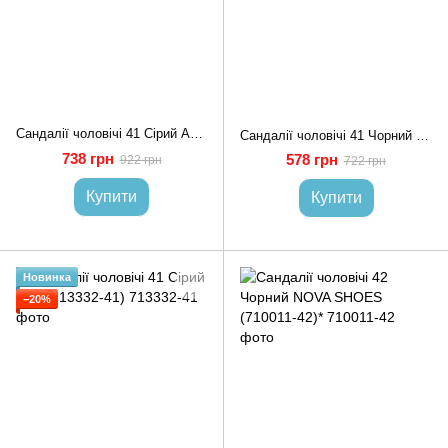
Сандалії чоловічі 41 Сірий ABA (713327-41)
Сандалії чоловічі 41 Чорний NOVA SHOES (710012-41)
738 грн
578 грн
922 грн
722 грн
Купити
Купити
Новинка
−20%