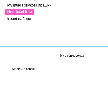
Музичні і звукові іграшки
Настільні ігри
Ігрові набори
Ми в соцмережах
Мобільна версія