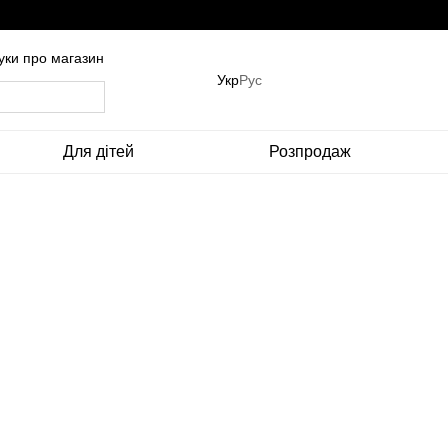
гуки про магазин
Укр
Рус
Для дітей
Розпродаж