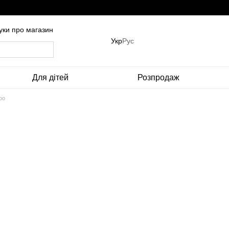
гуки про магазин
Укр
Рус
Для дітей
Розпродаж
ро