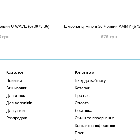
жевий U WAVE (670973-36)
Шльопанці жіночі 36 Чорний AMMY (673
8 грн
676 грн
Каталог
Клієнтам
Новинки
Вхід до кабінету
Вишиванки
Каталог
Для жінок
Про нас
Для чоловіків
Оплата
Для дітей
Доставка
Розпродаж
Обмін та повернення
Контактна інформація
Блог