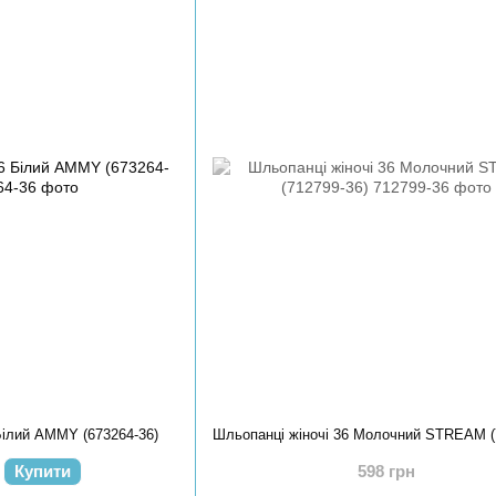
Білий AMMY (673264-36)
Купити
598 грн