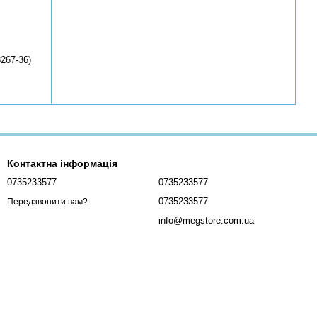
267-36)
Контактна інформація
0735233577
0735233577
0735233577
Передзвонити вам?
info@megstore.com.ua