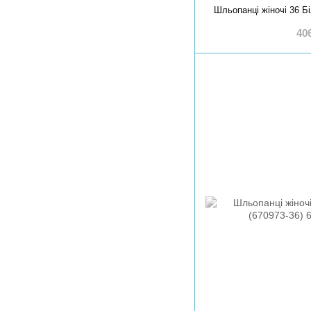
Шльопанці жіночі 36 Б
40