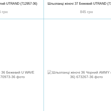
ілий UTRAND (712957-36)
6 грн
845 грн