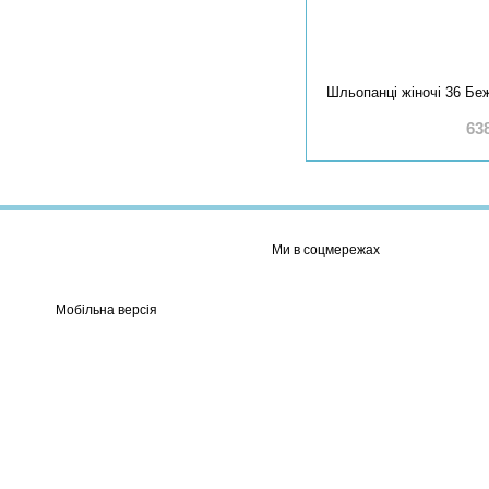
Шльопанці жіночі 36 Бе
63
Ми в соцмережах
Мобільна версія