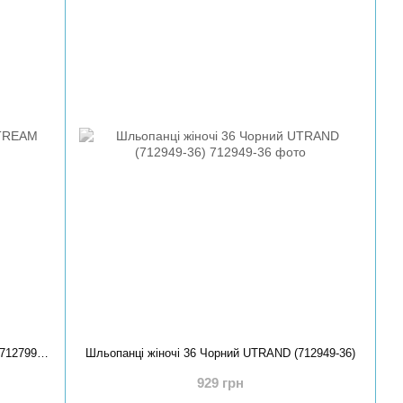
Шльопанці жіночі 36 Молочний STREAM (712799-36)
Шльопанці жіночі 36 Чорний UTRAND (712949-36)
929 грн