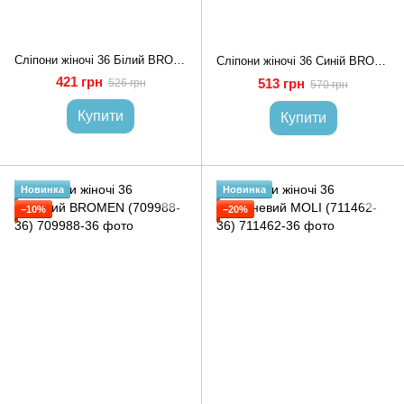
Сліпони жіночі 36 Білий BROMEN (709984-36)
Сліпони жіночі 36 Синій BROMEN (709927-36)
421 грн
513 грн
526 грн
570 грн
Купити
Купити
Новинка
Новинка
−10%
−20%