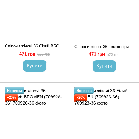
Сліпони жіночі 36 Сірий BROMEN (709925-36)
Сліпони жіночі 36 Темно-сірий BROMEN (709986-36)
471 грн
471 грн
523 грн
523 грн
Купити
Купити
Новинка
Новинка
−20%
−20%