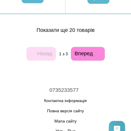
Показати ще 20 товарів
Назад
Вперед
1
з 3
0735233577
Контактна інформація
Повна версія сайту
Мапа сайту