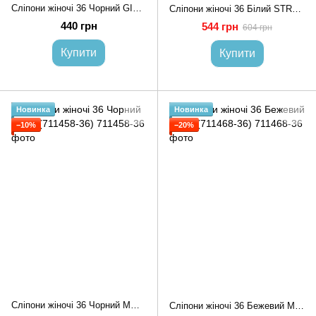
Сліпони жіночі 36 Чорний GIPANIS (710614-36)
Сліпони жіночі 36 Білий STREAM (711084-36)
440 грн
544 грн
604 грн
Купити
Купити
Новинка
Новинка
−10%
−20%
Сліпони жіночі 36 Чорний MOLI (711458-36)
Сліпони жіночі 36 Бежевий MOLI (711468-36)