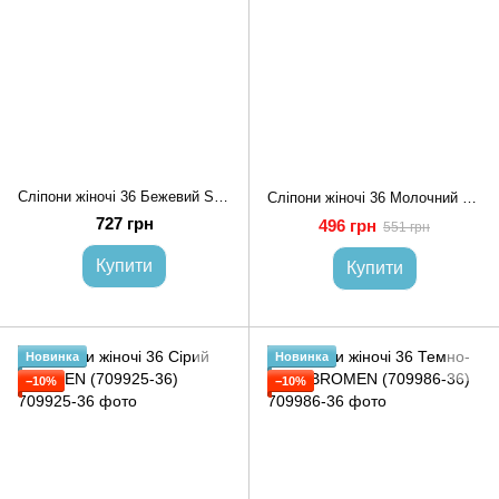
Сліпони жіночі 36 Бежевий SANOTA (711038-36)*
Сліпони жіночі 36 Молочний MOLI (711451-36)
727 грн
496 грн
551 грн
Купити
Купити
Новинка
Новинка
−10%
−10%