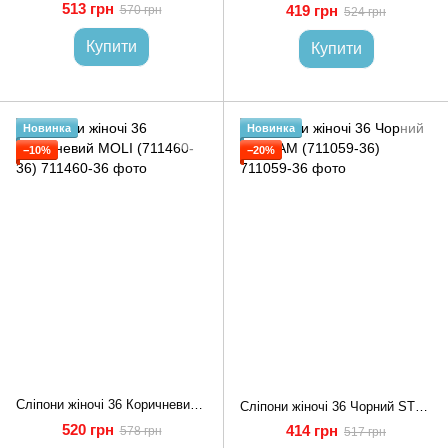
513 грн
419 грн
570 грн
524 грн
Купити
Купити
Новинка
Новинка
−10%
−20%
Сліпони жіночі 36 Коричневий MOLI (711460-36)
Сліпони жіночі 36 Чорний STREAM (711059-36)
520 грн
414 грн
578 грн
517 грн