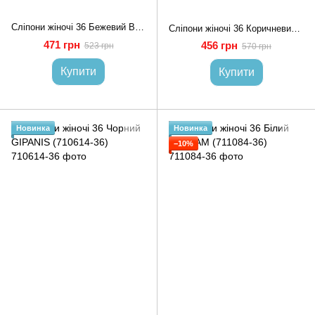
Сліпони жіночі 36 Бежевий BROMEN (709988-36)
Сліпони жіночі 36 Коричневий MOLI (711462-36)
471 грн
456 грн
523 грн
570 грн
Купити
Купити
Новинка
Новинка
−10%