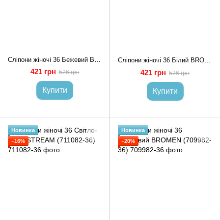
Сліпони жіночі 36 Бежевий BROMEN (709926-36)
Сліпони жіночі 36 Білий BROMEN (709923-36)
421 грн
421 грн
526 грн
526 грн
Купити
Купити
Новинка
Новинка
−16%
−20%