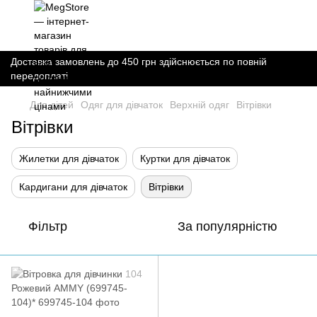
Доставка замовлень до 450 грн здійснюється по повній
передоплаті
Для дітей
Одяг для дівчаток
Верхній одяг
Вітрівки
Вітрівки
Жилетки для дівчаток
Куртки для дівчаток
Кардигани для дівчаток
Вітрівки
Фільтр
За популярністю