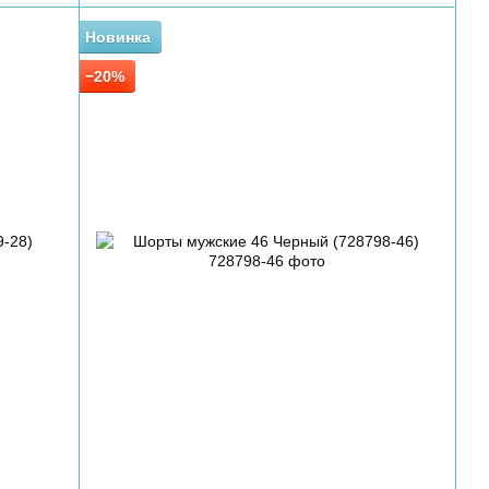
Новинка
−20%