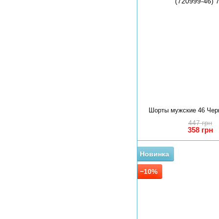
Шорты мужские 46 Чер
447 грн
358 грн
Новинка
−10%