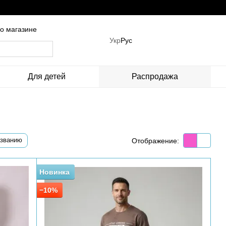
о магазине
Укр
Рус
Для детей
Распродажа
азванию
Отображение:
Новинка
−10%