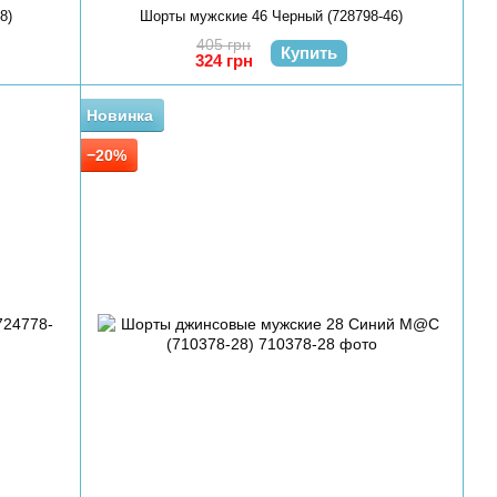
8)
Шорты мужские 46 Черный (728798-46)
405 грн
Купить
324 грн
Новинка
−20%