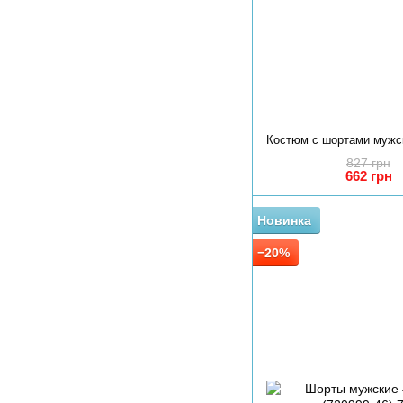
827 грн
662 грн
Новинка
−20%