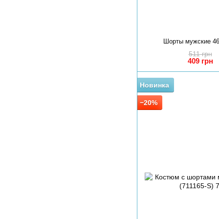
Шорты мужские 46
511 грн
409 грн
Новинка
−20%