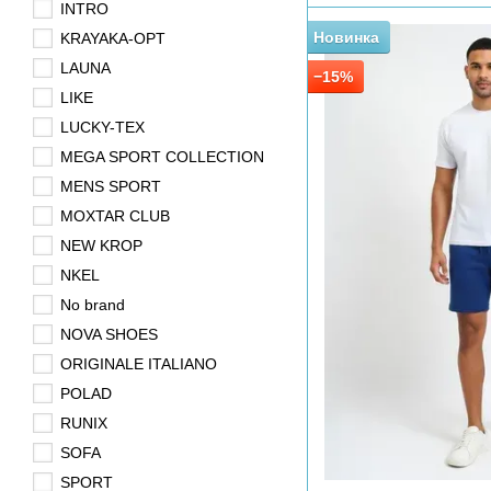
INTRO
Новинка
KRAYAKA-OPT
LAUNA
−15%
LIKE
LUCKY-TEX
MEGA SPORT COLLECTION
MENS SPORT
MOXTAR CLUB
NEW KROP
NKEL
No brand
NOVA SHOES
ORIGINALE ITALIANO
POLAD
RUNIX
SOFA
SPORT