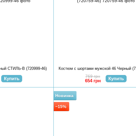
ный СТИЛЬ-В (720999-46)
Костюм с шортами мужской 46 Черный (7
769 грн
Купить
Купить
654 грн
Новинка
−15%