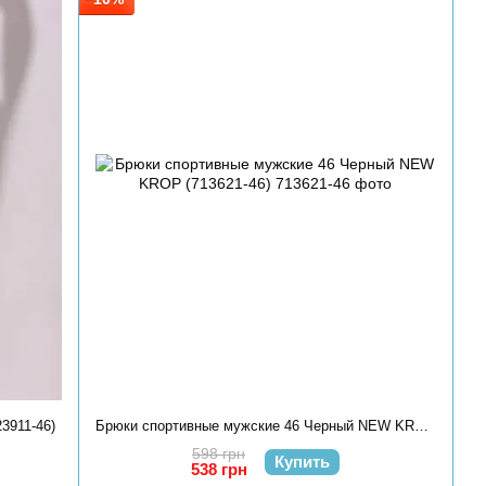
3911-46)
Брюки спортивные мужские 46 Черный NEW KROP (713621-46)
598 грн
Купить
538 грн