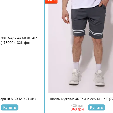
Футболка мужская 3XL Черный MOXTAR CLUB (730024-3XL)
Шорты мужские 46 Темно-серый LIKE (72
425 грн
Купить
Купить
340 грн