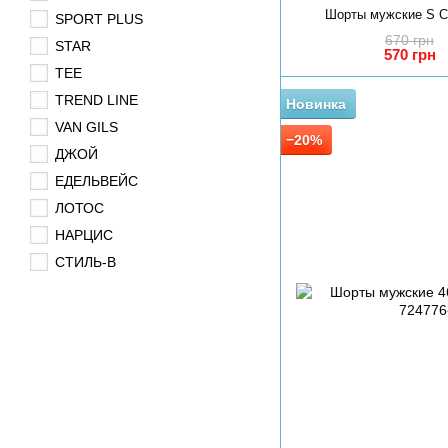
Шорты мужские S С
SPORT PLUS
670 грн
STAR
570 грн
TEE
TREND LINE
Новинка
VAN GILS
−20%
ДЖОЙ
ЕДЕЛЬВЕЙС
ЛОТОС
НАРЦИС
СТИЛЬ-В