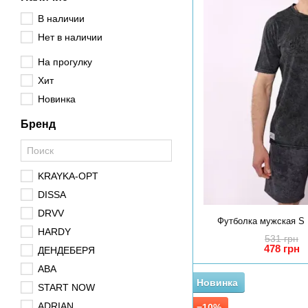
В наличии
Нет в наличии
На прогулку
Хит
Новинка
Бренд
KRAYKA-OPT
DISSA
DRVV
Футболка мужская S 
HARDY
531 грн
478 грн
ДЕНДЕБЕРЯ
ABA
Новинка
START NOW
ADRIAN
−10%