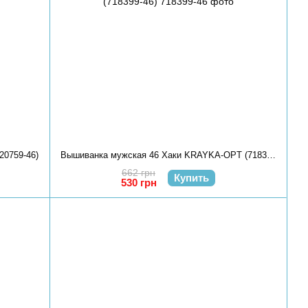
20759-46)
Вышиванка мужская 46 Хаки KRAYKA-OPT (718399-46)
662 грн
Купить
530 грн