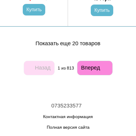
Купить
Купить
Показать еще 20 товаров
Назад
Вперед
1
из 813
0735233577
Контактная информация
Полная версия сайта