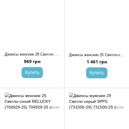
Джинсы женские 28 Светло-синий RELUCKY (704940-28)
Джинсы женские 25 Светло-синий REAL FOCUS (720451-25)
969 грн
1 461 грн
Купить
Купить