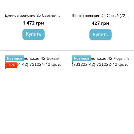
Джинсы женские 25 Светло-синий REAL FOCUS (720452-25)
Шорты женские 42 Серый (725092-42)
1 472 грн
427 грн
Купить
Купить
Новинка
Новинка
−10%