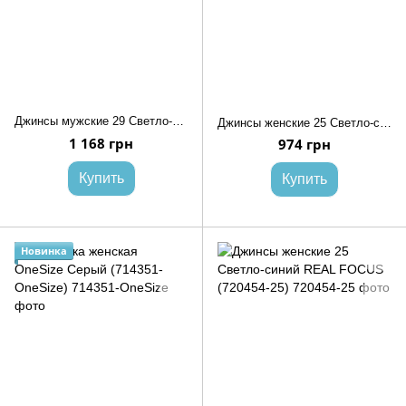
Джинсы мужские 29 Светло-серый SPPS (731504-29)
Джинсы женские 25 Светло-синий RELUCKY (704935-25)
1 168 грн
974 грн
Купить
Купить
Новинка