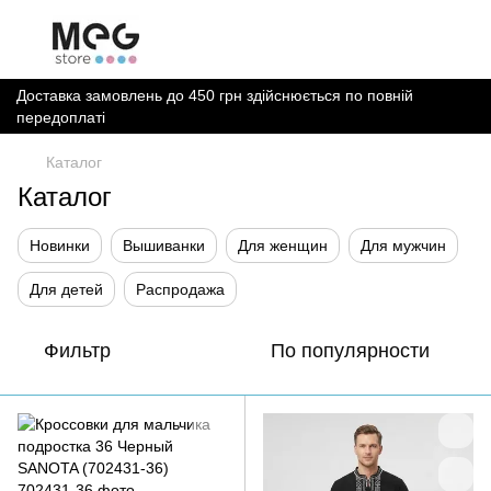
Доставка замовлень до 450 грн здійснюється по повній
передоплаті
Каталог
Каталог
Новинки
Вышиванки
Для женщин
Для мужчин
Для детей
Распродажа
Фильтр
По популярности