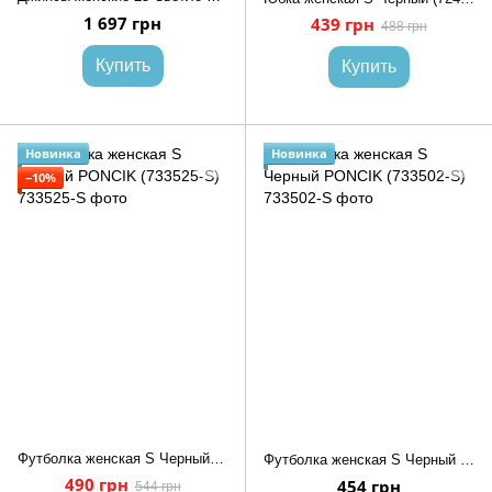
1 697 грн
439 грн
488 грн
Купить
Купить
Новинка
Новинка
−10%
Футболка женская S Черный PONCIK (733525-S)
Футболка женская S Черный PONCIK (733502-S)
490 грн
454 грн
544 грн