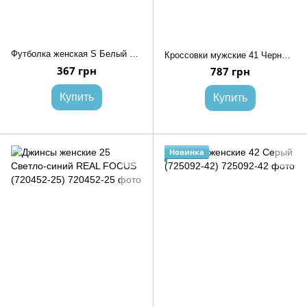
Футболка женская S Белый ANDIN (718687-S)
Кроссовки мужские 41 Черный FASHION (713569-41)
367 грн
787 грн
Купить
Купить
Новинка