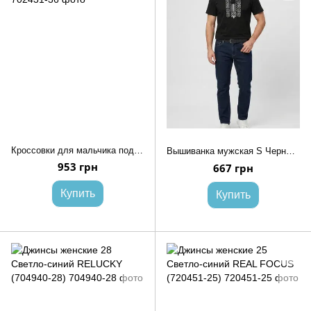
Кроссовки для мальчика подростка 36 Черный SANOTA (702431-36)
Вышиванка мужская S Черный (707914-S)
953 грн
667 грн
Купить
Купить