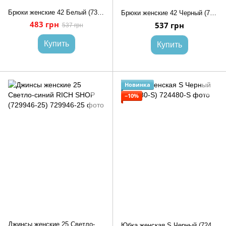
Брюки женские 42 Белый (731224-42)
Брюки женские 42 Черный (731222-42)
483 грн
537 грн
537 грн
Купить
Купить
Новинка
−10%
Джинсы женские 25 Светло-синий RICH SHOP (729946-25)
Юбка женская S Черный (724480-S)