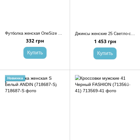
Футболка женская OneSize Серый (714351-OneSize)
Джинсы женские 25 Светло-синий REAL FOCUS (720454-25)
332 грн
1 453 грн
Купить
Купить
Новинка