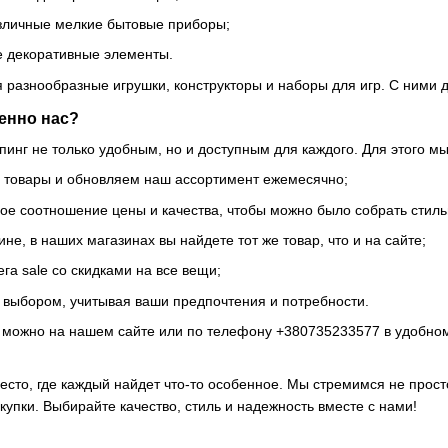
зличные мелкие бытовые приборы;
е декоративные элементы.
ся разнообразные игрушки, конструкторы и наборы для игр. С ними
енно нас?
инг не только удобным, но и доступным для каждого. Для этого мы
 товары и обновляем наш ассортимент ежемесячно;
е соотношение цены и качества, чтобы можно было собрать стиль
не, в наших магазинах вы найдете тот же товар, что и на сайте;
га sale со скидками на все вещи;
с выбором, учитывая ваши предпочтения и потребности.
 можно на нашем сайте или по телефону +380735233577 в удобном
сто, где каждый найдет что-то особенное. Мы стремимся не просто
купки. Выбирайте качество, стиль и надежность вместе с нами!