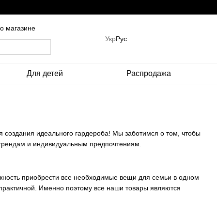
о магазине
Укр
Рус
Для детей
Распродажа
ля создания идеального гардероба! Мы заботимся о том, чтобы
 трендам и индивидуальным предпочтениям.
ожность приобрести все необходимые вещи для семьи в одном
 практичной. Именно поэтому все наши товары являются