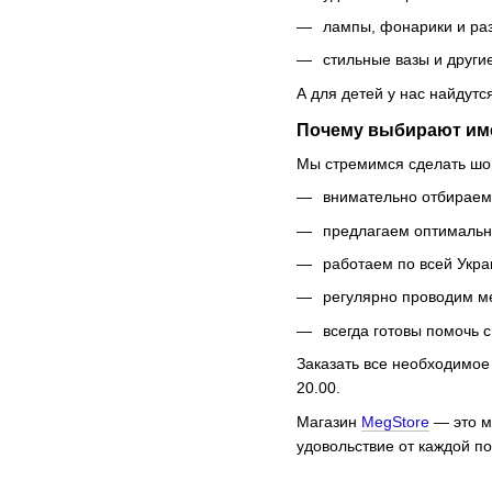
лампы, фонарики и ра
стильные вазы и други
А для детей у нас найдут
Почему выбирают им
Мы стремимся сделать шоп
внимательно отбираем
предлагаем оптимально
работаем по всей Украи
регулярно проводим ме
всегда готовы помочь 
Заказать все необходимое
20.00.
Магазин
MegStore
— это ме
удовольствие от каждой по