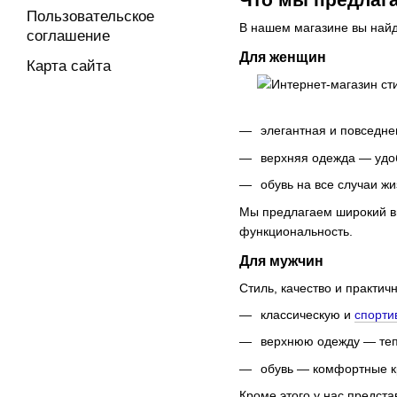
Пользовательское
В нашем магазине вы найд
соглашение
Для женщин
Карта сайта
элегантная и повседн
верхняя одежда — удоб
обувь на все случаи ж
Мы предлагаем широкий в
функциональность.
Для мужчин
Стиль, качество и практи
классическую и
спорти
верхнюю одежду — теп
обувь — комфортные кр
Кроме этого у нас предст