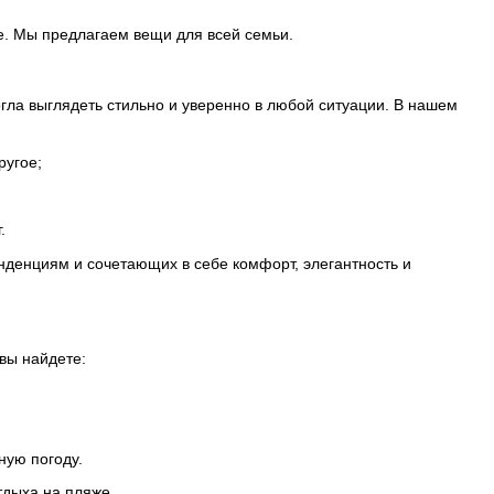
е. Мы предлагаем вещи для всей семьи.
гла выглядеть стильно и уверенно в любой ситуации. В нашем
ругое;
.
денциям и сочетающих в себе комфорт, элегантность и
вы найдете:
ную погоду.
тдыха на пляже.