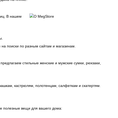
ниц. В нашем
ы.
 на поиски по разным сайтам и магазинам.
предлагаем стильные женские и мужские сумки, рюкзаки,
чашкам, кастрюлям, полотенцам, салфеткам и скатертям.
ие полезные вещи для вашего дома: