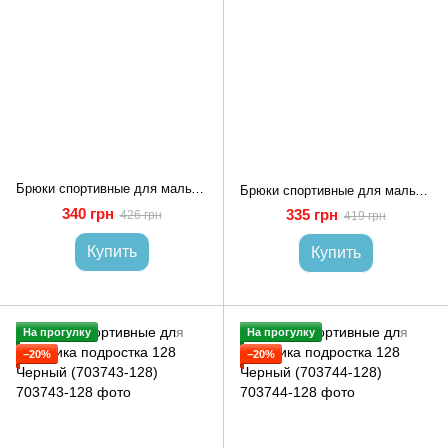
Брюки спортивные для мальчика подростка 128 Черный (703741-128)
Брюки спортивные для мальчика подростка 128 Черный (703742-128)
340 грн
335 грн
426 грн
419 грн
Купить
Купить
На прогулку
На прогулку
−20%
−20%