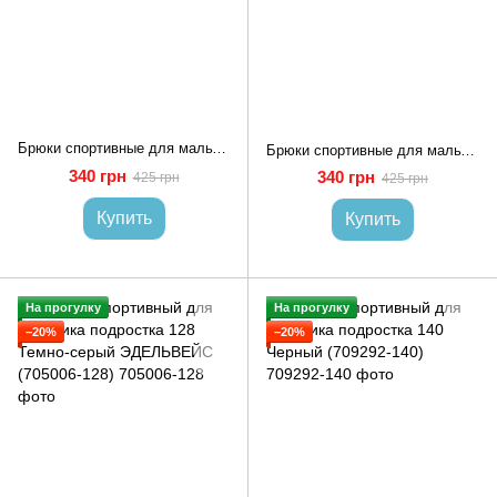
Брюки спортивные для мальчика подростка 128 Черный LIKE (703783-128)
Брюки спортивные для мальчика подростка 128 Черный LIKE (703785-128)
340 грн
340 грн
425 грн
425 грн
Купить
Купить
На прогулку
На прогулку
−20%
−20%