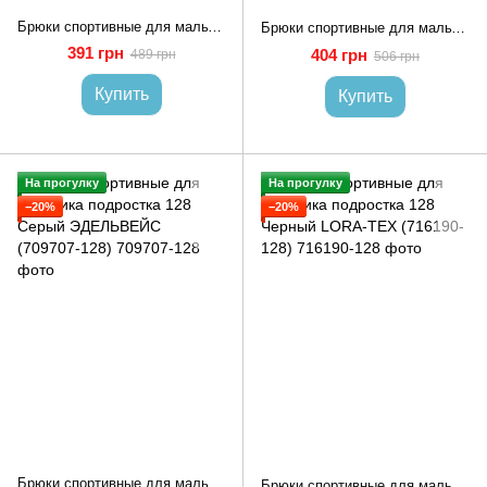
Брюки спортивные для мальчика подростка 128 Черный (706294-128)
Брюки спортивные для мальчика подростка 128 Черный ЭДЕЛЬВЕЙС (709706-128)
391 грн
404 грн
489 грн
506 грн
Купить
Купить
На прогулку
На прогулку
−20%
−20%
Брюки спортивные для мальчика подростка 128 Серый ЭДЕЛЬВЕЙС (709707-128)
Брюки спортивные для мальчика подростка 128 Черный LORA-TEX (716190-128)