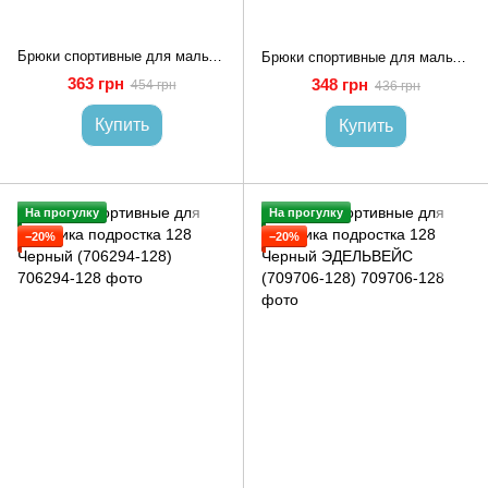
Брюки спортивные для мальчика подростка 140 Черный (703046-140)
Брюки спортивные для мальчика подростка 128 Черный (704478-128)
363 грн
348 грн
454 грн
436 грн
Купить
Купить
На прогулку
На прогулку
−20%
−20%