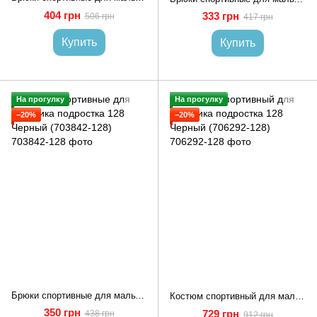
404 грн
333 грн
506 грн
417 грн
Купить
Купить
На прогулку
На прогулку
−20%
−20%
Брюки спортивные для мальчика подростка 128 Черный (703842-128)
Костюм спортивный для мальчика подростка 128 Черный (706292-128)
350 грн
729 грн
438 грн
912 грн