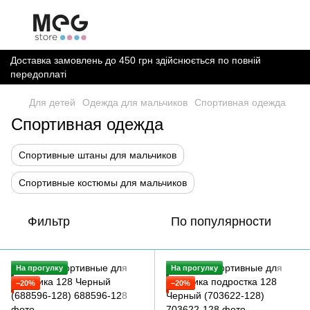
Доставка замовлень до 450 грн здійснюється по повній
передоплаті
Для детей
Одежда для мальчиков
Спортивная одежда
Спортивная одежда
Спортивные штаны для мальчиков
Спортивные костюмы для мальчиков
Фильтр
По популярности
На прогулку
На прогулку
−20%
−20%