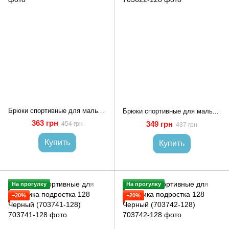
Брюки спортивные для мальчика 128 Черный (688596-128)
Брюки спортивные для мальчика подростка 128 Черный (703622-128)
363 грн
349 грн
454 грн
437 грн
Купить
Купить
На прогулку
На прогулку
−20%
−20%