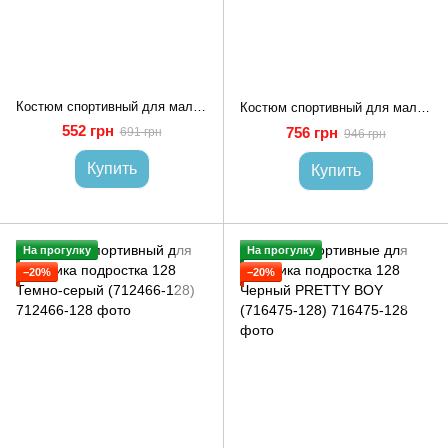
Костюм спортивный для мальчика подростка 128 Темно-серый ЭДЕЛЬВЕЙС (705006-128)
Костюм спортивный для мальчика подростка 140 Черный (709292-140)
552 грн
756 грн
691 грн
946 грн
Купить
Купить
На прогулку
На прогулку
−20%
−20%