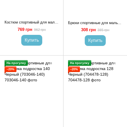
Костюм спортивный для мальчика подростка 128 Темно-серый (712466-128)
Брюки спортивные для мальчика подростка 128 Черный PRETTY BOY (716475-128)
769 грн
308 грн
962 грн
385 грн
Купить
Купить
На прогулку
На прогулку
−20%
−20%