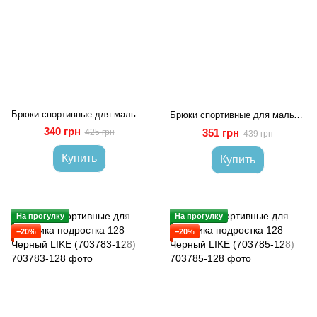
Брюки спортивные для мальчика подростка 128 Черный (703743-128)
Брюки спортивные для мальчика подростка 128 Черный (703744-128)
340 грн
351 грн
425 грн
439 грн
Купить
Купить
На прогулку
На прогулку
−20%
−20%