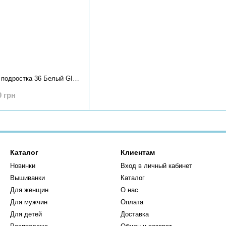
Слайдеры для мальчика подростка 36 Белый GIPANIS (669352-36)
9 грн
Каталог
Клиентам
Новинки
Вход в личный кабинет
Вышиванки
Каталог
Для женщин
О нас
Для мужчин
Оплата
Для детей
Доставка