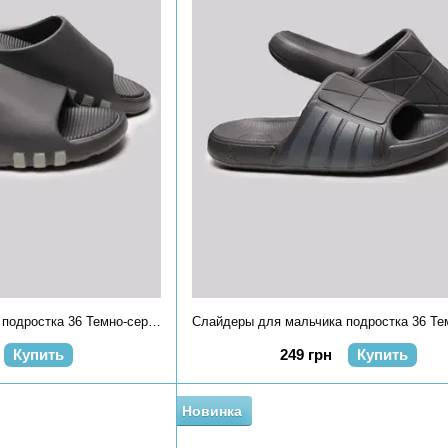
Слайдеры для мальчика подростка 36 Темно-серый GIPANIS (711145-36)
Купить
249 грн
Купить
Новинка