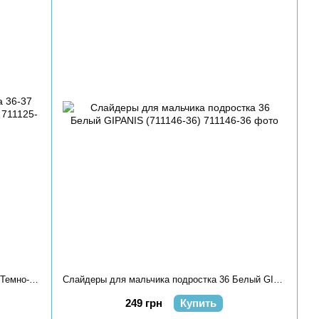
Слайдеры для мальчика подростка 36-37 Темно-серый GIPANIS (711125-36-37)
Слайдеры для мальчика подростка 36 Белый GIPANIS (711146-36)
249 грн
Купить