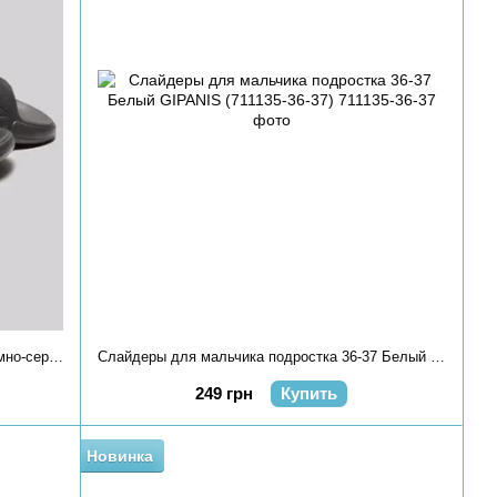
Слайдеры для мальчика подростка 36 Темно-серый GIPANIS (711122-36)
Слайдеры для мальчика подростка 36-37 Белый GIPANIS (711135-36-37)
249 грн
Купить
Новинка