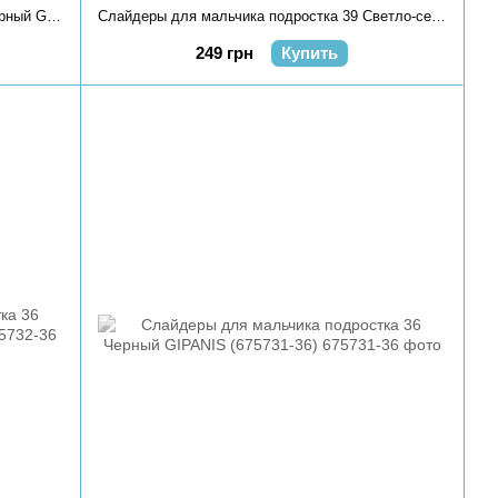
Слайдеры для мальчика подростка 37 Черный GIPANIS (711150-37)
Слайдеры для мальчика подростка 39 Светло-серый GIPANIS (711123-39)
249 грн
Купить