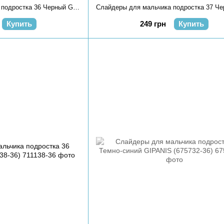
Слайдеры для мальчика подростка 36 Черный GIPANIS (711124-36)
Купить
249 грн
Купить