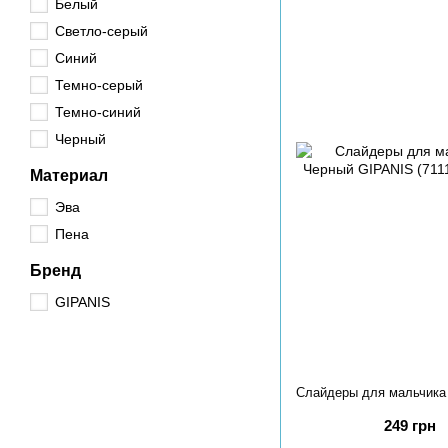
Белый
Светло-серый
Синий
Темно-серый
Темно-синий
Черный
Материал
Эва
Пена
Бренд
GIPANIS
249 грн