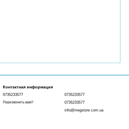
Контактная информация
0735233577
0735233577
0735233577
Перезвонить вам?
info@megstore.com.ua