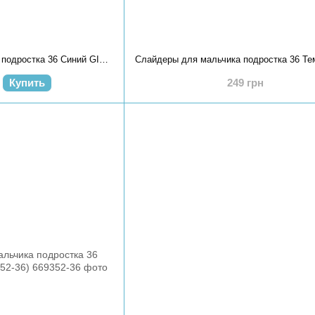
Слайдеры для мальчика подростка 36 Синий GIPANIS (711138-36)
Купить
249 грн