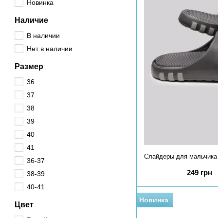
Новинка
Наличие
В наличии
Нет в наличии
Размер
36
37
38
39
40
41
36-37
249 грн
38-39
40-41
Новинка
Цвет