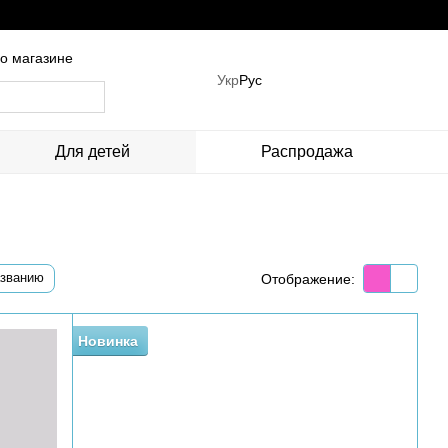
о магазине
Укр
Рус
Для детей
Распродажа
азванию
Отображение:
Новинка