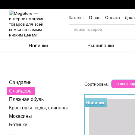
Перейти к основному контенту
Каталог
О нас
Оплата
Дост
Пользовательское соглашение
Новинки
Вышиванки
Сандалии
по популяр
Сортировка:
Слайдеры
Пляжная обувь
Новинка
Кроссовки, кеды, слипоны
Мокасины
Ботинки