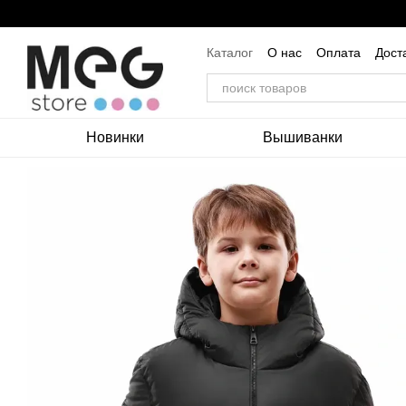
Перейти к основному контенту
Каталог
О нас
Оплата
Дост
Пользовательское соглашение
Новинки
Вышиванки