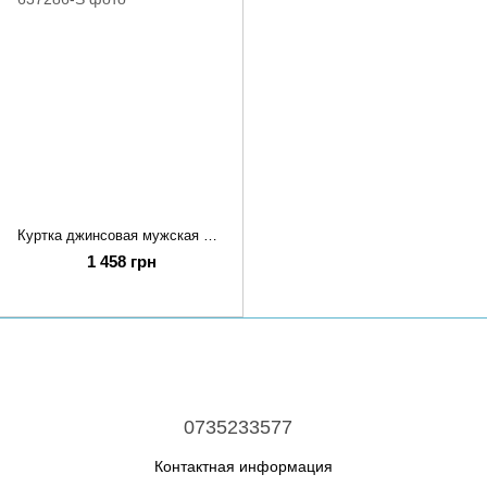
Куртка джинсовая мужская S Черный MOSRBLAK (637286-S)
1 458 грн
0735233577
Контактная информация