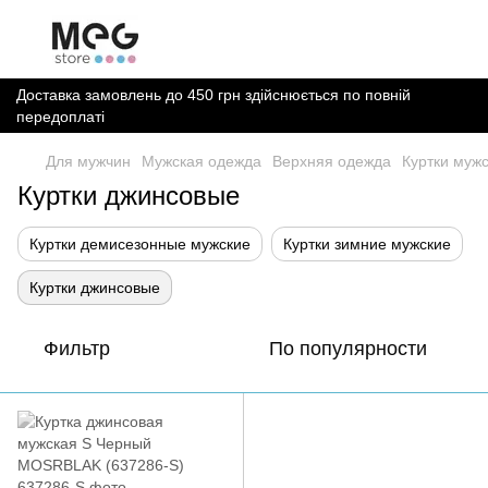
Доставка замовлень до 450 грн здійснюється по повній
передоплаті
Для мужчин
Мужская одежда
Верхняя одежда
Куртки муж
Куртки джинсовые
Куртки демисезонные мужские
Куртки зимние мужские
Куртки джинсовые
Фильтр
По популярности