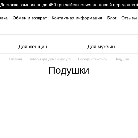
Доставка замовлень до 450 грн здійснюється по повній передоплаті
авка
Обмен и возврат
Контактная информация
Блог
Отзывы 
Для женщин
Для мужчин
Главная
Товары для дома и досуга
Посуда и текстиль
Подушки
Подушки