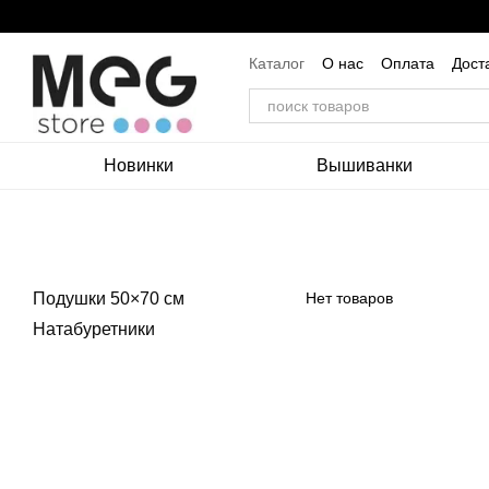
Перейти к основному контенту
Каталог
О нас
Оплата
Дост
Пользовательское соглашение
Новинки
Вышиванки
Подушки 50×70 см
Нет товаров
Натабуретники