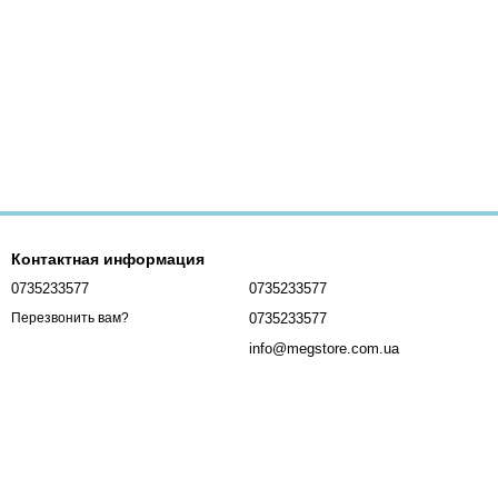
Контактная информация
0735233577
0735233577
0735233577
Перезвонить вам?
info@megstore.com.ua