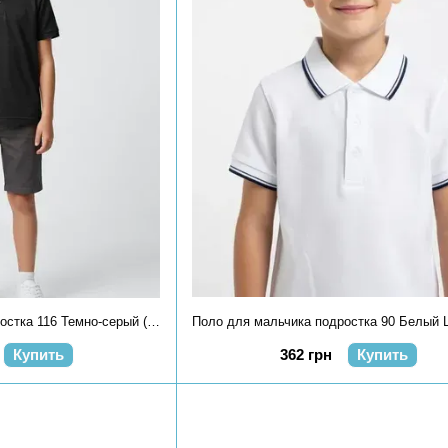
Поло для мальчика подростка 116 Темно-серый (727772-116)
Купить
362 грн
Купить