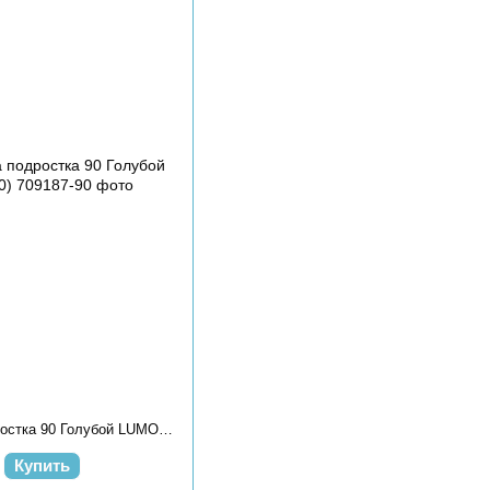
Поло для мальчика подростка 90 Голубой LUMO (709187-90)
Купить