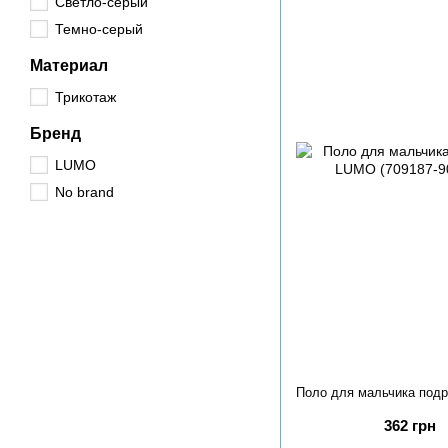
Светло-серый
Темно-серый
Материал
Трикотаж
Бренд
LUMO
No brand
362 грн