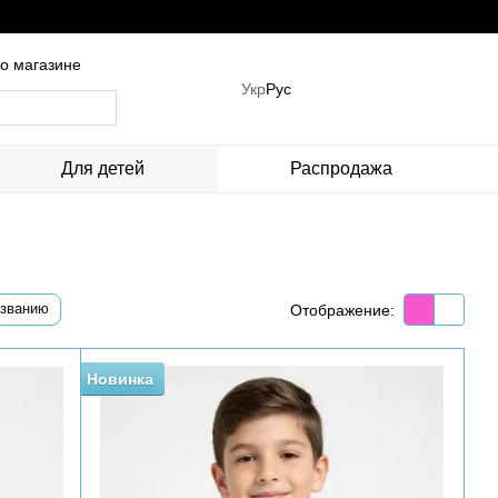
о магазине
Укр
Рус
Для детей
Распродажа
азванию
Отображение:
Новинка