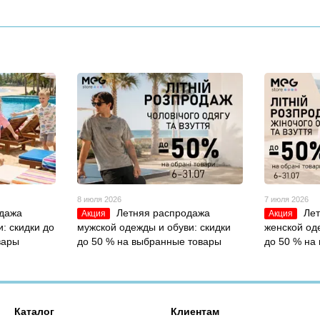
8 июля 2026
7 июля 2026
дажа
Летняя распродажа
Ле
Акция
Акция
: скидки до
мужской одежды и обуви: скидки
женской од
вары
до 50 % на выбранные товары
до 50 % на
Каталог
Клиентам