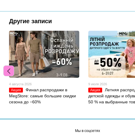
Другие записи
4 августа 2026
9 июля 2026
Финал распродажи в
Летняя распро
Акция
Акция
MegStore: самые большие скидки
детской одежды и обуви
сезона до −60%
50 % на выбранные то
Мы в соцсетях