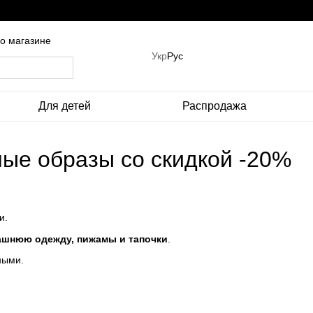
о магазине
Укр
Рус
Для детей
Распродажа
ные образы со скидкой -20%
и.
ашнюю одежду, пижамы и тапочки
.
ными.