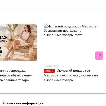
6 июля 2026
тняя распродажа
Июльский подарок от
Акция
ежды и обуви: скидки
MegStore: бесплатная доставка на
 выбранные товары
выбранные товары
Контактная информация